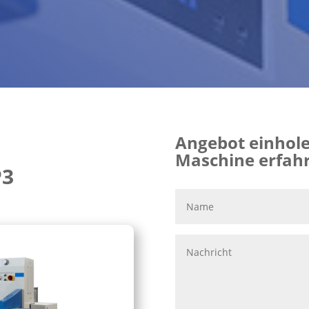
Angebot einhole
Maschine erfah
P3