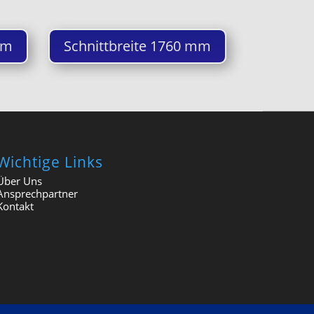
mm
Schnittbreite 1760 mm
Wichtige Links
Über Uns
Ansprechpartner
Kontakt