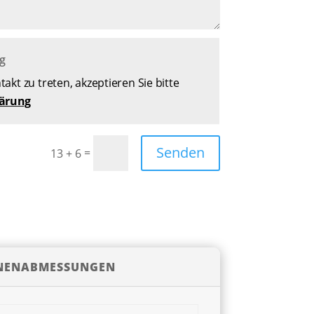
g
akt zu treten, akzeptieren Sie bitte
lärung
Senden
=
13 + 6
NENABMESSUNGEN