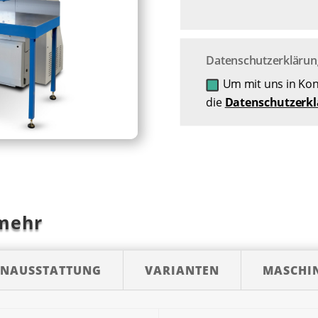
Datenschutzerklärun
Um mit uns in Kont
die
Datenschutzerk
 mehr
ENAUSSTATTUNG
VARIANTEN
MASCHI