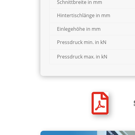
Schnittbreite in mm
Hintertischlänge in mm
Einlegehöhe in mm
Pressdruck min. in kN
Pressdruck max. in kN
