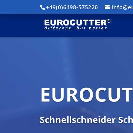
+49(0)6198-575220
info@e
EUROCUTT
Schnellschneider Sc