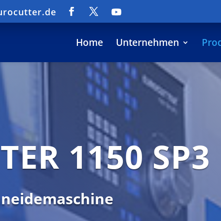
urocutter.de
Home
Unternehmen
Pro
ER 1150 SP3
hneidemaschine